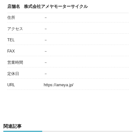
店舗名
株式会社アメヤモーターサイクル
住所
－
アクセス
－
TEL
－
FAX
－
営業時間
－
定休日
－
URL
https://ameya.jp/
関連記事