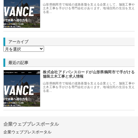
山形県鶴岡市で地域の道路基盤を支える企業として、舗装工事や
土木工事を手がける専門会社があります。地域住民の生活を支え
る道…
アーカイブ
最近の記事
株式会社アドバンスロードが山形県鶴岡市で手がける
舗装土木工事と求人情報
山形県鶴岡市で地域の道路基盤を支える企業として、舗装工事や
土木工事を手がける専門会社があります。地域住民の生活を支え
る道…
企業ウェブプレスポータル
企業ウェブプレスポータル