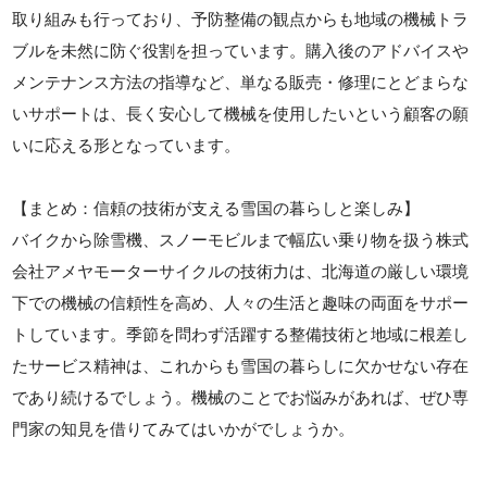
取り組みも行っており、予防整備の観点からも地域の機械トラ
ブルを未然に防ぐ役割を担っています。購入後のアドバイスや
メンテナンス方法の指導など、単なる販売・修理にとどまらな
いサポートは、長く安心して機械を使用したいという顧客の願
いに応える形となっています。
【まとめ：信頼の技術が支える雪国の暮らしと楽しみ】
バイクから除雪機、スノーモビルまで幅広い乗り物を扱う株式
会社アメヤモーターサイクルの技術力は、北海道の厳しい環境
下での機械の信頼性を高め、人々の生活と趣味の両面をサポー
トしています。季節を問わず活躍する整備技術と地域に根差し
たサービス精神は、これからも雪国の暮らしに欠かせない存在
であり続けるでしょう。機械のことでお悩みがあれば、ぜひ専
門家の知見を借りてみてはいかがでしょうか。