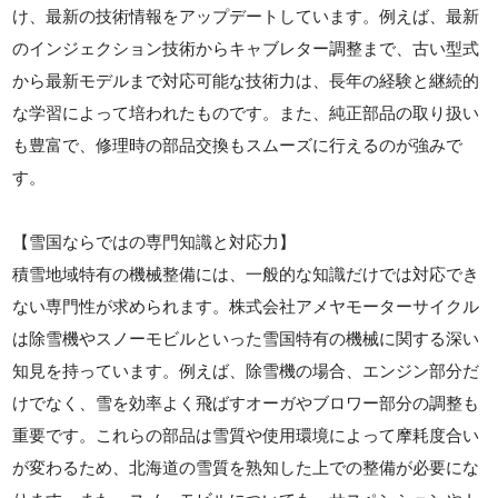
け、最新の技術情報をアップデートしています。例えば、最新
のインジェクション技術からキャブレター調整まで、古い型式
から最新モデルまで対応可能な技術力は、長年の経験と継続的
な学習によって培われたものです。また、純正部品の取り扱い
も豊富で、修理時の部品交換もスムーズに行えるのが強みで
す。
【雪国ならではの専門知識と対応力】
積雪地域特有の機械整備には、一般的な知識だけでは対応でき
ない専門性が求められます。株式会社アメヤモーターサイクル
は除雪機やスノーモビルといった雪国特有の機械に関する深い
知見を持っています。例えば、除雪機の場合、エンジン部分だ
けでなく、雪を効率よく飛ばすオーガやブロワー部分の調整も
重要です。これらの部品は雪質や使用環境によって摩耗度合い
が変わるため、北海道の雪質を熟知した上での整備が必要にな