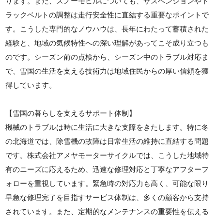
ります。また、スノーモビルについても、サスペンションやト
ラックベルトの調整は走行安全性に直結する重要なポイントで
す。こうした専門的なノウハウは、長年にわたって蓄積された
経験と、地域の気候特性への深い理解があってこそ成り立つも
のです。シーズン前の点検から、シーズン中のトラブル対応ま
で、雪国の生活を支える技術力は地域住民からの厚い信頼を獲
得しています。
【雪国の暮らしを支えるサポート体制】
機械のトラブルは時に生活に大きな支障をきたします。特に冬
の北海道では、除雪機の故障は日常生活の維持に直結する問題
です。株式会社アメヤモーターサイクルでは、こうした地域特
有のニーズに応えるため、迅速な修理対応と丁寧なアフターフ
ォローを重視しています。緊急時の対応力も高く、可能な限り
早急な修理完了を目指すサービス体制は、多くの顧客から支持
されています。また、定期的なメンテナンスの重要性を伝える