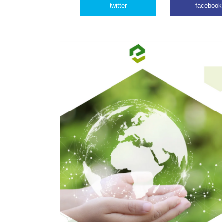
twitter
facebook