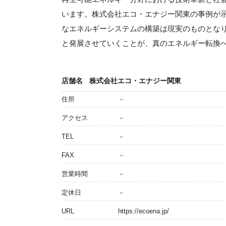
います。株式会社エコ・エナジー関東の事例が
なエネルギーシステムの構築は現実のものとな
と発展させていくことが、真のエネルギー転換
店舗名
株式会社エコ・エナジー関東
住所
－
アクセス
－
TEL
－
FAX
－
営業時間
－
定休日
－
URL
https://ecoena.jp/