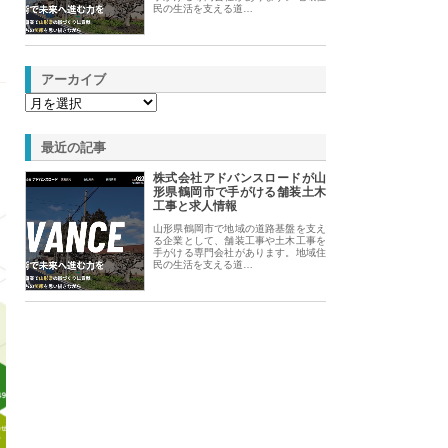
民の生活を支える道…
アーカイブ
最近の記事
株式会社アドバンスロードが山
形県鶴岡市で手がける舗装土木
工事と求人情報
山形県鶴岡市で地域の道路基盤を支え
る企業として、舗装工事や土木工事を
手がける専門会社があります。地域住
民の生活を支える道…