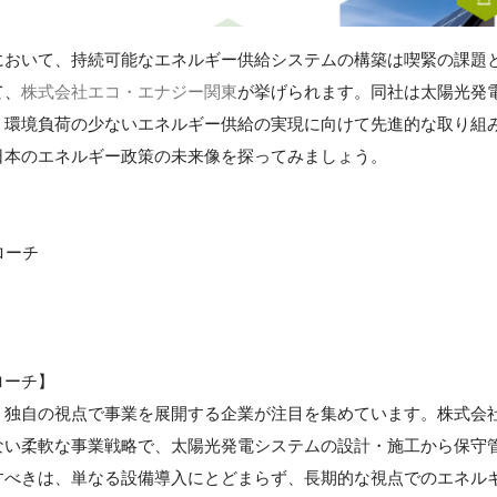
において、持続可能なエネルギー供給システムの構築は喫緊の課題
て、
株式会社エコ・エナジー関東
が挙げられます。同社は太陽光発
、環境負荷の少ないエネルギー供給の実現に向けて先進的な取り組
日本のエネルギー政策の未来像を探ってみましょう。
ローチ
ローチ】
、独自の視点で事業を展開する企業が注目を集めています。株式会
ない柔軟な事業戦略で、太陽光発電システムの設計・施工から保守
すべきは、単なる設備導入にとどまらず、長期的な視点でのエネル