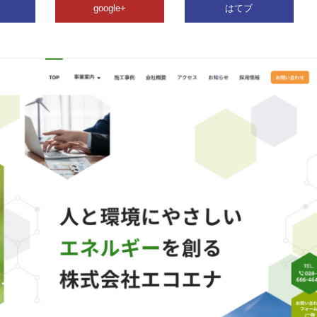
google+
はてブ