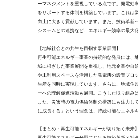
ーマネジメントを重視している点です。発電効
をサポートする体制を構築しています。これは
向上に大きく貢献しています。また、技術革新
システムとの連携など、エネルギー効率の最大
【地域社会との共生を目指す事業展開】
再生可能エネルギー事業の持続的な発展には、
域に根ざした事業展開を重視し、地元企業や自
や未利用スペースを活用した発電所の設置プロ
生産を同時に実現しています。さらに、地域住
ーへの理解促進活動も展開。こうした取り組み
また、災害時の電力供給体制の構築にも注力し
に成長する」という理念は、持続可能なエネル
【まとめ：再生可能エネルギーが切り拓く未来
再生可能エネルギー分野における技術革新と社