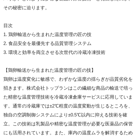
その秘密に迫ります。
目次
1. 鶏卵輸送から生まれた温度管理の匠の技
2. 食品安全を最優先する品質管理システム
3. 環境と効率を両立させる次世代の冷蔵冷凍技術
【鶏卵輸送から生まれた温度管理の匠の技】
鶏卵は温度変化に敏感で、わずかな温度の揺らぎが品質劣化を
招きます。株式会社トップランはこの繊細な商品の輸送で培っ
た精密な温度管理技術を冷蔵冷凍倉庫サービスに応用していま
す。通常の冷蔵庫では±2℃程度の温度変動が生じるところを、
独自の空調制御システムにより±0.5℃以内に抑える技術を確
立。この技術は乳製品や精密な温度管理が必要な医薬品の保管
にも活用されています。また、庫内の温度ムラを解消するため