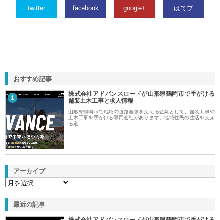
twitter
facebook
google+
はてブ
おすすめ記事
株式会社アドバンスロードが山形県鶴岡市で手がける
1
舗装土木工事と求人情報
山形県鶴岡市で地域の道路基盤を支える企業として、舗装工事や
土木工事を手がける専門会社があります。地域住民の生活を支え
る道…
アーカイブ
最近の記事
株式会社アドバンスロードが山形県鶴岡市で手がける