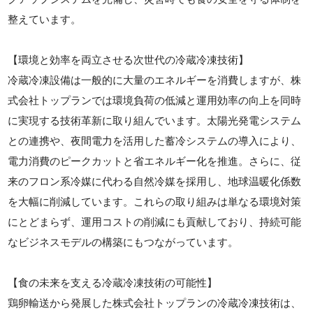
整えています。
【環境と効率を両立させる次世代の冷蔵冷凍技術】
冷蔵冷凍設備は一般的に大量のエネルギーを消費しますが、株
式会社トップランでは環境負荷の低減と運用効率の向上を同時
に実現する技術革新に取り組んでいます。太陽光発電システム
との連携や、夜間電力を活用した蓄冷システムの導入により、
電力消費のピークカットと省エネルギー化を推進。さらに、従
来のフロン系冷媒に代わる自然冷媒を採用し、地球温暖化係数
を大幅に削減しています。これらの取り組みは単なる環境対策
にとどまらず、運用コストの削減にも貢献しており、持続可能
なビジネスモデルの構築にもつながっています。
【食の未来を支える冷蔵冷凍技術の可能性】
鶏卵輸送から発展した株式会社トップランの冷蔵冷凍技術は、