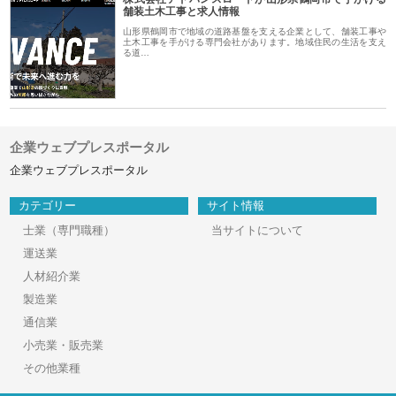
舗装土木工事と求人情報
山形県鶴岡市で地域の道路基盤を支える企業として、舗装工事や
土木工事を手がける専門会社があります。地域住民の生活を支え
る道…
企業ウェブプレスポータル
企業ウェブプレスポータル
カテゴリー
サイト情報
士業（専門職種）
当サイトについて
運送業
人材紹介業
製造業
通信業
小売業・販売業
その他業種