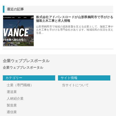
最近の記事
株式会社アドバンスロードが山形県鶴岡市で手がける
舗装土木工事と求人情報
山形県鶴岡市で地域の道路基盤を支える企業として、舗装工事や
土木工事を手がける専門会社があります。地域住民の生活を支え
る道…
企業ウェブプレスポータル
企業ウェブプレスポータル
カテゴリー
サイト情報
士業（専門職種）
当サイトについて
運送業
人材紹介業
製造業
通信業