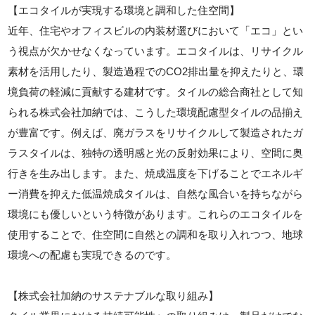
【エコタイルが実現する環境と調和した住空間】
近年、住宅やオフィスビルの内装材選びにおいて「エコ」とい
う視点が欠かせなくなっています。エコタイルは、リサイクル
素材を活用したり、製造過程でのCO2排出量を抑えたりと、環
境負荷の軽減に貢献する建材です。タイルの総合商社として知
られる株式会社加納では、こうした環境配慮型タイルの品揃え
が豊富です。例えば、廃ガラスをリサイクルして製造されたガ
ラスタイルは、独特の透明感と光の反射効果により、空間に奥
行きを生み出します。また、焼成温度を下げることでエネルギ
ー消費を抑えた低温焼成タイルは、自然な風合いを持ちながら
環境にも優しいという特徴があります。これらのエコタイルを
使用することで、住空間に自然との調和を取り入れつつ、地球
環境への配慮も実現できるのです。
【株式会社加納のサステナブルな取り組み】