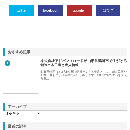
twitter
facebook
google+
はてブ
おすすめ記事
株式会社アドバンスロードが山形県鶴岡市で手がける
1
舗装土木工事と求人情報
山形県鶴岡市で地域の道路基盤を支える企業として、舗装工事や
土木工事を手がける専門会社があります。地域住民の生活を支え
る道…
アーカイブ
最近の記事