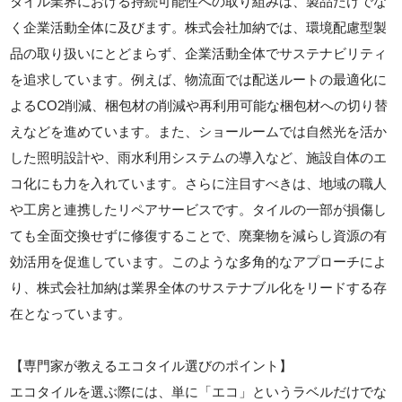
タイル業界における持続可能性への取り組みは、製品だけでな
く企業活動全体に及びます。株式会社加納では、環境配慮型製
品の取り扱いにとどまらず、企業活動全体でサステナビリティ
を追求しています。例えば、物流面では配送ルートの最適化に
よるCO2削減、梱包材の削減や再利用可能な梱包材への切り替
えなどを進めています。また、ショールームでは自然光を活か
した照明設計や、雨水利用システムの導入など、施設自体のエ
コ化にも力を入れています。さらに注目すべきは、地域の職人
や工房と連携したリペアサービスです。タイルの一部が損傷し
ても全面交換せずに修復することで、廃棄物を減らし資源の有
効活用を促進しています。このような多角的なアプローチによ
り、株式会社加納は業界全体のサステナブル化をリードする存
在となっています。
【専門家が教えるエコタイル選びのポイント】
エコタイルを選ぶ際には、単に「エコ」というラベルだけでな