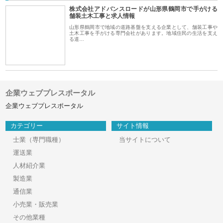
株式会社アドバンスロードが山形県鶴岡市で手がける
舗装土木工事と求人情報
山形県鶴岡市で地域の道路基盤を支える企業として、舗装工事や
土木工事を手がける専門会社があります。地域住民の生活を支え
る道…
企業ウェブプレスポータル
企業ウェブプレスポータル
カテゴリー
サイト情報
士業（専門職種）
当サイトについて
運送業
人材紹介業
製造業
通信業
小売業・販売業
その他業種