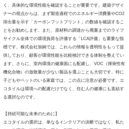
く、具体的な環境性能を確認することが重要です。建築デザイ
ナーの視点からは、まず製造過程でのエネルギー消費量やCO2
排出量を示す「カーボンフットプリント」の数値を確認するこ
とをお勧めします。また、原材料の調達から廃棄までのライフ
サイクル全体での環境負荷を評価する「LCA評価」も重要な指
標です。株式会社加納では、これらの情報を透明性をもって提
供しており、顧客が環境性能を比較検討できる体制を整えてい
ます。さらに、室内環境の健康面にも配慮し、VOC（揮発性有
機化合物）の放散量が少ない製品を選ぶことも大切です。特に
子どもやペットのいる家庭では、この点に注意が必要です。エ
コタイルは環境への配慮だけでなく、住む人の健康にも直結す
る選択なのです。
【持続可能な未来のために】
エコタイルの選択は、単なるインテリアの決断ではなく、私た