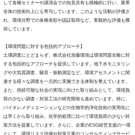
して各種セミナーや講演会での知見共有も積極的に行い、業界
全体の技術向上にも寄与しています。このような活動が評価さ
れ、環境分野での各種表彰や認証取得など、客観的な評価も獲
得しています。
【環境問題に対する包括的アプローチ】
土壌調査にとどまらず、株式会社加藤環境は環境問題全般に対
する包括的なアプローチを提供しています。地下水モニタリン
グや大気質調査、騒音・振動測定など、環境アセスメントに関
連する様々な調査を一元的に実施できる体制を整えています。
また、持続可能な社会の実現に向けた取り組みとして、環境負
荷の少ない調査・対策工法の研究開発も進めています。特に、
バイオレメディエーションなどの生物学的浄化技術の実用化に
は早くから取り組み、化学的処理に比べて環境負荷の少ない対
策方法を提案しています。さらに、企業のESG経営支援の一環
として、環境リスク評価や対策立案のコンサルティングサービ