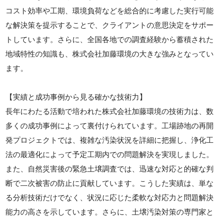
コスト効率や工期、環境負荷などを総合的に考慮した実行可能
な解決策を提示することで、クライアントの意思決定をサポー
トしています。さらに、全国各地での調査経験から蓄積された
地域特性の知識も、株式会社加藤環境の大きな強みとなってい
ます。
【実績と成功事例から見る確かな技術力】
長年にわたる活動で培われた株式会社加藤環境の技術力は、数
多くの成功事例によって裏付けられています。工場跡地の再開
発プロジェクトでは、複雑な汚染状況を詳細に把握し、浄化工
法の最適化によって予定工期内での問題解決を実現しました。
また、自然災害後の緊急土壌調査では、迅速な対応と的確な判
断で二次被害の防止に貢献しています。こうした実績は、単な
る分析技術だけでなく、状況に応じた柔軟な対応力と問題解決
能力の高さを示しています。さらに、土壌汚染対策の専門家と