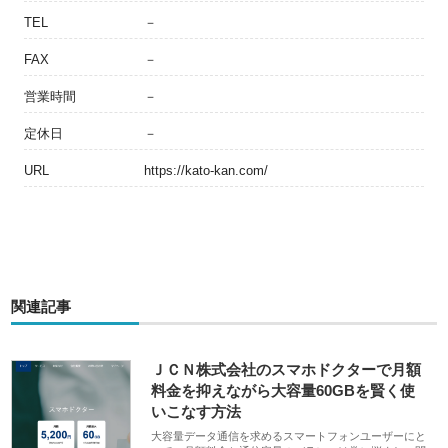
TEL
－
FAX
－
営業時間
－
定休日
－
URL
https://kato-kan.com/
関連記事
ＪＣＮ株式会社のスマホドクターで月額
料金を抑えながら大容量60GBを賢く使
いこなす方法
大容量データ通信を求めるスマートフォンユーザーにと