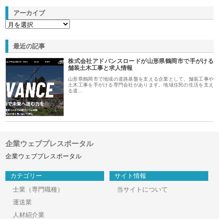
アーカイブ
最近の記事
株式会社アドバンスロードが山形県鶴岡市で手がける
舗装土木工事と求人情報
山形県鶴岡市で地域の道路基盤を支える企業として、舗装工事や
土木工事を手がける専門会社があります。地域住民の生活を支え
る道…
企業ウェブプレスポータル
企業ウェブプレスポータル
カテゴリー
サイト情報
士業（専門職種）
当サイトについて
運送業
人材紹介業