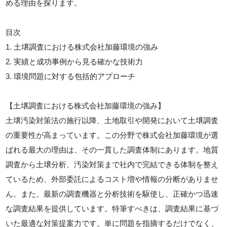
める理由を探ります。
目次
1. 土壌調査における株式会社加藤環境の強み
2. 実績と成功事例から見る確かな技術力
3. 環境問題に対する包括的アプローチ
【土壌調査における株式会社加藤環境の強み】
土壌汚染対策法の施行以降、土地取引や開発において土壌調査
の重要性が高まっています。この分野で株式会社加藤環境が選
ばれる最大の理由は、その一貫した調査体制にあります。地質
調査から土壌分析、汚染対策まで社内で完結できる体制を整え
ているため、外部委託によるコスト増や情報の分断がありませ
ん。また、最新の調査機器と分析技術を駆使し、正確かつ迅速
な調査結果を提供しています。特筆すべきは、調査結果に基づ
いた最適な対策提案力です。単に問題を指摘するだけでなく、