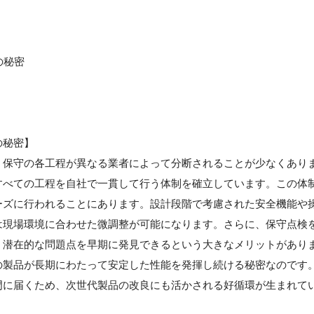
の秘密
の秘密】
・保守の各工程が異なる業者によって分断されることが少なくあり
すべての工程を自社で一貫して行う体制を確立しています。この体
ーズに行われることにあります。設計段階で考慮された安全機能や
は現場環境に合わせた微調整が可能になります。さらに、保守点検
、潜在的な問題点を早期に発見できるという大きなメリットがあり
の製品が長期にわたって安定した性能を発揮し続ける秘密なのです
門に届くため、次世代製品の改良にも活かされる好循環が生まれて