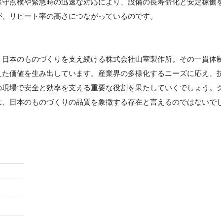
保守点検や緊急時の迅速な対応により、設備の長寿命化と安定稼働
が、リピート率の高さにつながっているのです。
、日本のものづくりを支え続ける株式会社山室製作所。その一貫体
えた価値を生み出しています。産業界の多様化するニーズに応え、
の現場で安全と効率を支える重要な役割を果たしていくでしょう。
は、日本のものづくりの品質を象徴する存在と言えるのではないで