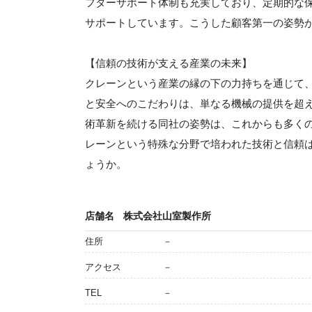
フターサポート体制も充実しており、定期的な
サポートしています。こうした顧客第一の姿勢
【信頼の技術が支える産業の未来】
クレーンという産業の縁の下の力持ちを通じて
と安全へのこだわりは、単なる機械の提供を超
術革新を続ける同社の姿勢は、これからも多く
レーンという特殊な分野で培われた技術と信頼
ょうか。
店舗名
株式会社山室製作所
住所
－
アクセス
－
TEL
－