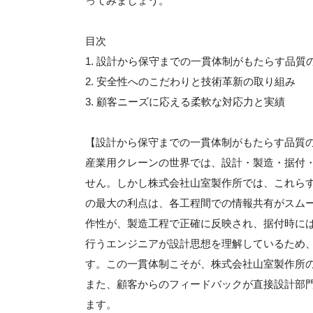
ってみましょう。
目次
1. 設計から保守までの一貫体制がもたらす品質
2. 安全性へのこだわりと技術革新の取り組み
3. 顧客ニーズに応える柔軟な対応力と実績
【設計から保守までの一貫体制がもたらす品質
産業用クレーンの世界では、設計・製造・据付
せん。しかし株式会社山室製作所では、これら
の最大の利点は、各工程間での情報共有がスム
作性が、製造工程で正確に反映され、据付時に
行うエンジニアが設計思想を理解しているため
す。この一貫体制こそが、株式会社山室製作所
また、顧客からのフィードバックが直接設計部
ます。