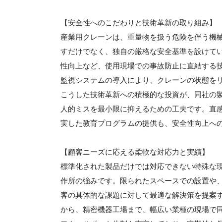
【安全性へのこだわりと技術革新の取り組み】
産業用クレーンは、重量物を扱う危険を伴う機
すだけでなく、独自の厳格な安全基準を設けて
性向上など、使用現場での事故防止に直結する技
監視システムの導入により、クレーンの状態を
こうした技術革新への積極的な投資が、同社の
人的ミスを最小限に抑えるための工夫です。直
実した教育プログラムの提供も、安全性向上へ
【顧客ニーズに応える柔軟な対応力と実績】
標準化された製品だけでは対応できない特殊な
作所の強みです。限られたスペースでの設置や
客の具体的な課題に対して最適な解決策を提案
から、精密機器工場まで、幅広い業種の現場で