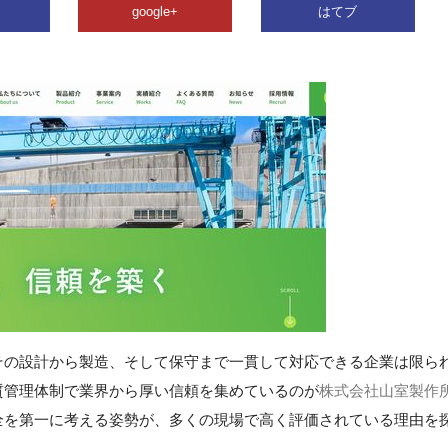
google+
はてブ
その設計から製造、そして保守まで一貫して対応できる企業は限ら
質管理体制で業界から厚い信頼を集めているのが
株式会社山室製作
全を第一に考える姿勢が、多くの現場で高く評価されている理由を