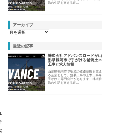
民の生活を支える道…
アーカイブ
最近の記事
株式会社アドバンスロードが山
形県鶴岡市で手がける舗装土木
工事と求人情報
山形県鶴岡市で地域の道路基盤を支え
る企業として、舗装工事や土木工事を
手がける専門会社があります。地域住
民の生活を支える道…
れ
所
探