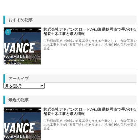
おすすめ記事
株式会社アドバンスロードが山形県鶴岡市で手がける
1
舗装土木工事と求人情報
山形県鶴岡市で地域の道路基盤を支える企業として、舗装工事や
土木工事を手がける専門会社があります。地域住民の生活を支え
る道…
アーカイブ
最近の記事
株式会社アドバンスロードが山形県鶴岡市で手がける
舗装土木工事と求人情報
山形県鶴岡市で地域の道路基盤を支える企業として、舗装工事や
土木工事を手がける専門会社があります。地域住民の生活を支え
る道…