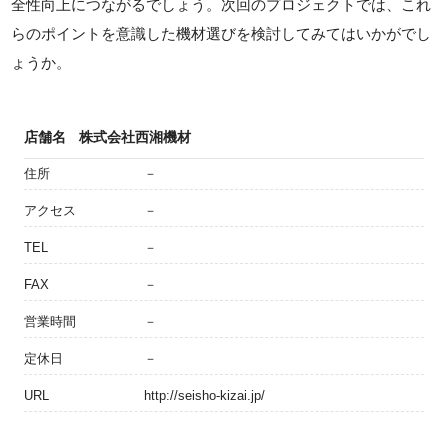
全性向上につながるでしょう。次回のプロジェクトでは、これ
らのポイントを意識した機材選びを検討してみてはいかがでし
ょうか。
店舗名
株式会社西湘機材
住所
－
アクセス
－
TEL
－
FAX
－
営業時間
－
定休日
－
URL
http://seisho-kizai.jp/