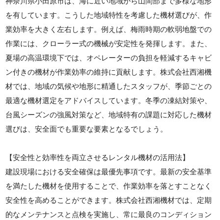
神奈川県小田原市は、海に近い地域から山間部まで多様な地形
を有しています。こうした地域特性を考慮した機材選びが、作
業効率を大きく左右します。例えば、梅雨時期の軟弱地盤での
作業には、クローラー式の機械が安定性を発揮します。また、
夏場の高温環境下では、オペレーターの負担を軽減するキャビ
ン付きの機材が作業効率の維持に貢献します。株式会社西湘機
材では、地域の気候や地形に精通したスタッフが、季節ごとの
最適な機材選定をアドバイスしています。冬季の凍結対策や、
台風シーズンの強風対策など、地域特有の課題に対応した機材
選びは、安全面でも重要な要素となるでしょう。
【安全性と効率性を両立させるレンタル機材の活用法】
建設現場における安全確保は最優先事項です。最新の安全基準
を満たした機材を使用することで、作業効率を落とすことなく
安全性を高めることができます。株式会社西湘機材では、定期
的なメンテナンスと点検を実施し、常に最良のコンディション