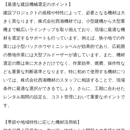
【最適な建設機械選定のポイント】
建設プロジェクトの規模や特性によって、必要となる機材は大
きく異なります。株式会社西湘機材では、小型建機から大型重
機まで幅広いラインナップを取り揃えており、現場に最適な機
材を選定するサポートも行っています。例えば、狭小地での作
業には小型バックホウやミニショベルが効果的であり、広範囲
の整地作業には大型ブルドーザーが適しています。また、機材
選定の際は単に大きさだけでなく、作業効率、燃費、操作性な
ども重要な判断基準となります。特に初めて使用する機材につ
いては、株式会社西湘機材のスタッフに相談することで、現場
条件に最適な選択ができるでしょう。さらに、工期に合わせた
レンタル期間の設定も、コスト管理において重要なポイントで
す。
【季節や地域特性に応じた機材活用術】