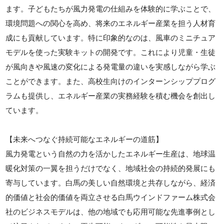
ます。子どもたちが風力発電の仕組みを体験的に学ぶことで、
環境問題への関心を高め、将来のエネルギー産業を担う人材育
成にも貢献しています。特に印象的なのは、風車のミニチュア
モデルを使った実験キットの開発です。これにより児童・生徒
が風向きや風速の変化による発電量の違いを実感しながら学ぶ
ことができます。また、高校生向けのインターンシッププログ
ラムも提供し、エネルギー産業の実務経験を積む機会を創出し
ています。
【未来へつなぐ持続可能なエネルギーの道筋】
風力発電という自然の力を活かしたエネルギー生産は、地球温
暖化対策の一翼を担うだけでなく、地域社会の持続的発展にも
寄与しています。白馬の美しい自然環境と共存しながら、経済
的価値と社会的価値を両立させる白馬ウインドファーム株式会
社のビジネスモデルは、他の地域でも応用可能な先進事例とし