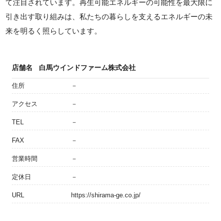
て注目されています。再生可能エネルギーの可能性を最大限に
引き出す取り組みは、私たちの暮らしを支えるエネルギーの未
来を明るく照らしています。
店舗名
白馬ウインドファーム株式会社
住所
－
アクセス
－
TEL
－
FAX
－
営業時間
－
定休日
－
URL
https://shirama-ge.co.jp/