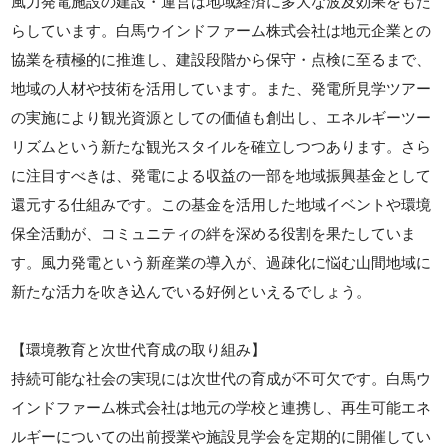
風力発電施設の建設・運営は地域経済に多大な波及効果をもた
らしています。白馬ウインドファーム株式会社は地元企業との
協業を積極的に推進し、建設段階から保守・点検に至るまで、
地域の人材や技術を活用しています。また、発電所見学ツアー
の実施により観光資源としての価値も創出し、エネルギーツー
リズムという新たな観光スタイルを確立しつつあります。さら
に注目すべきは、発電による収益の一部を地域振興基金として
還元する仕組みです。この基金を活用した地域イベントや環境
保全活動が、コミュニティの絆を深める役割を果たしていま
す。風力発電という新産業の導入が、過疎化に悩む山間地域に
新たな活力を吹き込んでいる好例といえるでしょう。
【環境教育と次世代育成の取り組み】
持続可能な社会の実現には次世代の育成が不可欠です。白馬ウ
インドファーム株式会社は地元の学校と連携し、再生可能エネ
ルギーについての出前授業や施設見学会を定期的に開催してい