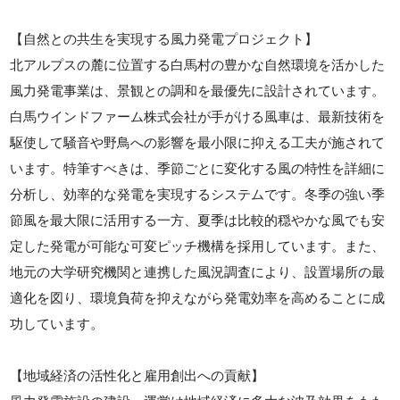
【自然との共生を実現する風力発電プロジェクト】
北アルプスの麓に位置する白馬村の豊かな自然環境を活かした
風力発電事業は、景観との調和を最優先に設計されています。
白馬ウインドファーム株式会社が手がける風車は、最新技術を
駆使して騒音や野鳥への影響を最小限に抑える工夫が施されて
います。特筆すべきは、季節ごとに変化する風の特性を詳細に
分析し、効率的な発電を実現するシステムです。冬季の強い季
節風を最大限に活用する一方、夏季は比較的穏やかな風でも安
定した発電が可能な可変ピッチ機構を採用しています。また、
地元の大学研究機関と連携した風況調査により、設置場所の最
適化を図り、環境負荷を抑えながら発電効率を高めることに成
功しています。
【地域経済の活性化と雇用創出への貢献】