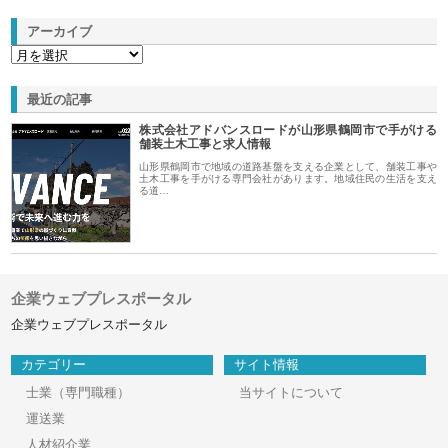
アーカイブ
最近の記事
株式会社アドバンスロードが山形県鶴岡市で手がける
舗装土木工事と求人情報
山形県鶴岡市で地域の道路基盤を支える企業として、舗装工事や
土木工事を手がける専門会社があります。地域住民の生活を支え
る道…
企業ウェブプレスポータル
企業ウェブプレスポータル
カテゴリー
サイト情報
士業（専門職種）
当サイトについて
運送業
人材紹介業