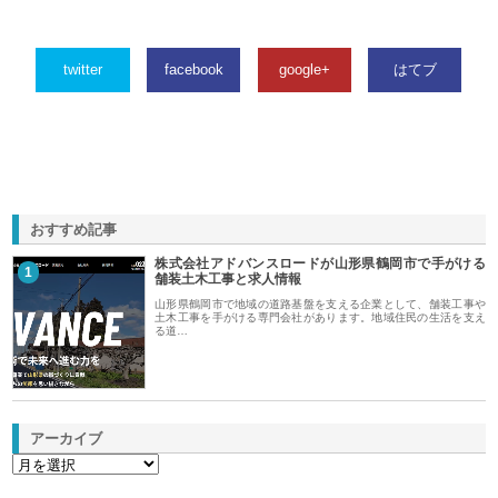
twitter
facebook
google+
はてブ
おすすめ記事
株式会社アドバンスロードが山形県鶴岡市で手がける
1
舗装土木工事と求人情報
山形県鶴岡市で地域の道路基盤を支える企業として、舗装工事や
土木工事を手がける専門会社があります。地域住民の生活を支え
る道…
アーカイブ