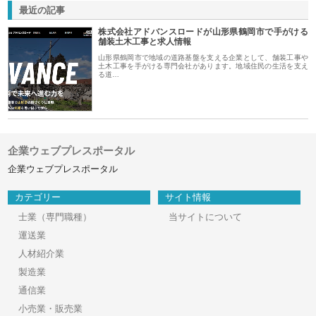
最近の記事
株式会社アドバンスロードが山形県鶴岡市で手がける
舗装土木工事と求人情報
山形県鶴岡市で地域の道路基盤を支える企業として、舗装工事や
土木工事を手がける専門会社があります。地域住民の生活を支え
る道…
企業ウェブプレスポータル
企業ウェブプレスポータル
カテゴリー
サイト情報
士業（専門職種）
当サイトについて
運送業
人材紹介業
製造業
通信業
小売業・販売業