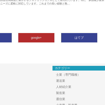
のニーズに柔軟に対応しています。これまでの長い経験と熟…
google+
はてブ
カテゴリー
士業（専門職種）
運送業
人材紹介業
製造業
通信業