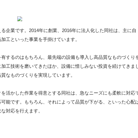
る企業です。2014年に創業、2016年に法人化した同社は、主に自
品加工といった事業を手掛けています。
を有するのはもちろん、最先端の設備も導入し高品質なものづくり
に加工技術を磨いてきたほか、設備に惜しみない投資を続けてきま
品質なものづくりを実現しています。
クを活かした作業を得意とする同社は、急なニーズにも柔軟に対応
応可能です。もちろん、それによって品質が下がる、といった心配
軟な対応を行えます。