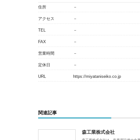
住所
－
アクセス
－
TEL
－
FAX
－
営業時間
－
定休日
－
URL
https://miyataniseiko.co.jp
関連記事
森工業株式会社
森工業株式会社は、産業用設備の金