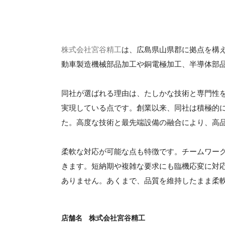
株式会社宮谷精工
は、広島県山県郡に拠点を構え
動車製造機械部品加工や銅電極加工、半導体部
同社が選ばれる理由は、たしかな技術と専門性
実現している点です。創業以来、同社は積極的
た。高度な技術と最先端設備の融合により、高
柔軟な対応が可能な点も特徴です。チームワー
きます。短納期や複雑な要求にも臨機応変に対
ありません。あくまで、品質を維持したまま柔
店舗名
株式会社宮谷精工