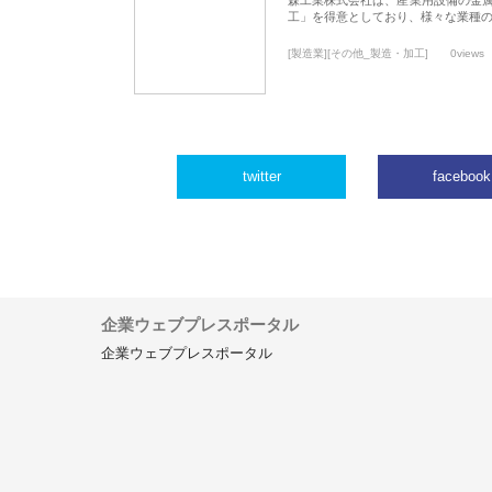
工」を得意としており、様々な業種
[製造業][その他_製造・加工]
0views
twitter
facebook
企業ウェブプレスポータル
企業ウェブプレスポータル