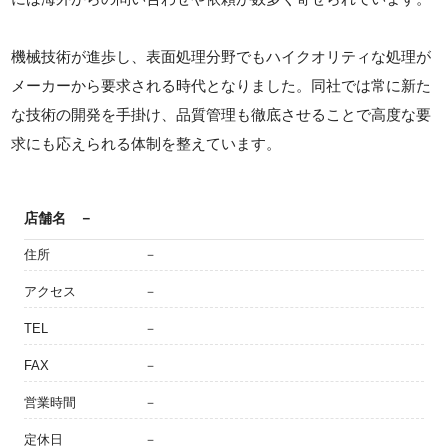
機械技術が進歩し、表面処理分野でもハイクオリティな処理が
メーカーから要求される時代となりました。同社では常に新た
な技術の開発を手掛け、品質管理も徹底させることで高度な要
求にも応えられる体制を整えています。
店舗名
－
住所
－
アクセス
－
TEL
－
FAX
－
営業時間
－
定休日
－