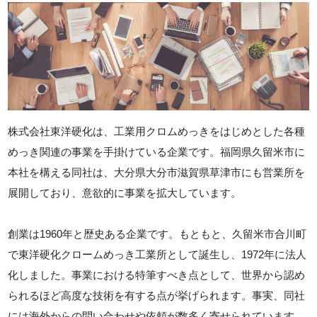
株式会社東洋硬化は、工業用クロムめっきをはじめとした各種
めっき関連の事業を手掛けている企業です。福岡県久留米市に
本社を構える同社は、大分県大分市滋賀県草津市にも営業所を
展開しており、意欲的に事業を拡大しています。
創業は1960年と歴史ある企業です。もともと、久留米市合川町
で東洋硬化クロームめっき工業所として誕生し、1972年に法人
化しました。事業における特筆すべき点として、世界から認め
られるほど高度な技術を有する点が挙げられます。事実、同社
には海外からの問い合わせや依頼が数多く寄せられています。