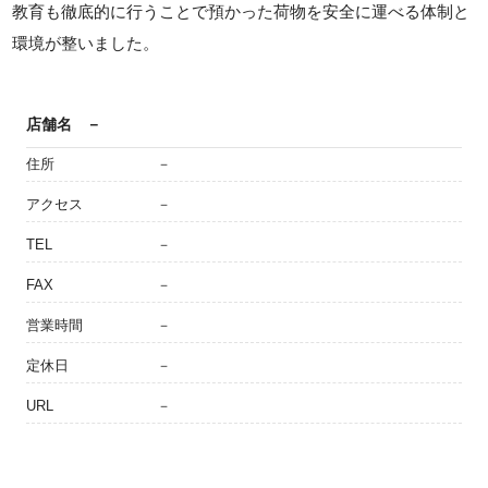
教育も徹底的に行うことで預かった荷物を安全に運べる体制と
環境が整いました。
店舗名
－
住所
－
アクセス
－
TEL
－
FAX
－
営業時間
－
定休日
－
URL
－