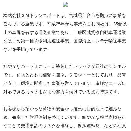
株式会社ＧＭトランスポートは、宮城県仙台市を拠点に事業を
営んでいる企業です。平成25年から事業を営む同社は、35台以
上の車両を有する運送企業であり、一般区域貨物自動車運送業
をはじめ第一種貨物利用運送事業、国際海上コンテナ輸送事業
などを手掛けています。
鮮やかなパープルカラーに塗装したトラックが同社のシンボル
です。荷物とともに信頼を運ぶ、をモットーとしており、品質
と安全、環境に配慮した事業を営んでいます。多様なニーズに
対応できるようさまざまな努力を続けている点も特徴です。
お客様から預かった荷物を安全かつ確実に目的地まで運ぶた
め、徹底した管理体制を整えています。細やかな整備点検を行
うことで交通事故のリスクを排除し、飲酒運転防止などの社員