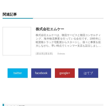
関連記事
株式会社エムケー
株式会社エムケーは、物流サービスと物流コンサルティ
ング、海外物流事業を行っている会社です。1995年に
軽貨物トラック宅配便からスタートし、徐々に事業を拡
大しながら、早い時点でミャンマー支店も設立しまし…
[運送業][運送業]
0views
twitter
facebook
google+
はてブ